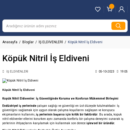
Anasayfa
Bloglar
İŞ ELDİVENLERİ
Köpük Nitril İş Eldiveni
Köpük Nitril İş Eldiveni
İŞ ELDİVENLERİ
05-10-2023
19:05
Köpük Nitril İş Eldiveni
Kopük Nitril Eldivenler: İş Güvenliğinde Koruma ve Konforun Mükemmel Birleşimi
Endüstriyel iş yerlerinde
çalışan sağlığı ve güvenliği en üst düzeyde tutulmaktadır. İş
güvenliğini sağlamak için uygun olarak çalışma koşullarını sağlayan ve koruyucu
ekipmanların kullanımı,
iş yerlerinin başarısı için kritik bir faktördür
. Bu arada, kopuk
nitril eldivenler ellerini korurken aynı zamanda konforlu bir çalışma deneyimi sunarak iş
yerlerinin ihtiyaçlarını karşılamak için kullanmak son derece
işlevsel bir üründür.