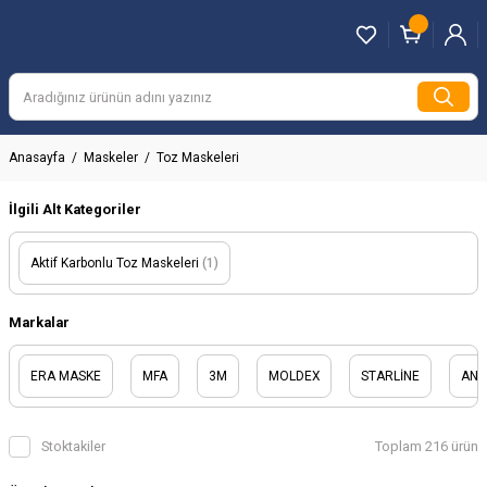
Anasayfa
Maskeler
Toz Maskeleri
İlgili Alt Kategoriler
Aktif Karbonlu Toz Maskeleri
(1)
Markalar
ERA MASKE
MFA
3M
MOLDEX
STARLİNE
ANT
Stoktakiler
Toplam 216 ürün