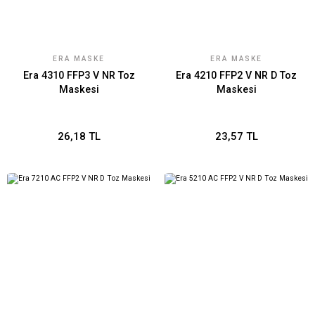
ERA MASKE
ERA MASKE
Era 4310 FFP3 V NR Toz
Era 4210 FFP2 V NR D Toz
Maskesi
Maskesi
26,18 TL
23,57 TL