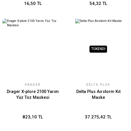
16,50 TL
54,32 TL
TÜKENDİ
DRAGER
DELTA PLUS
Drager X-plore 2100 Yarım
Delta Plus Aırstorm Kıt
Yüz Toz Maskesi
Maske
823,10 TL
37.275,42 TL