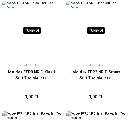
TÜKENDİ
TÜKENDİ
MOLDEX
MOLDEX
Moldex FFP3 NR D Klasik
Moldex FFP3 NR D Smart
Seri Toz Maskesi
Seri Toz Maskesi
0,00 TL
0,00 TL