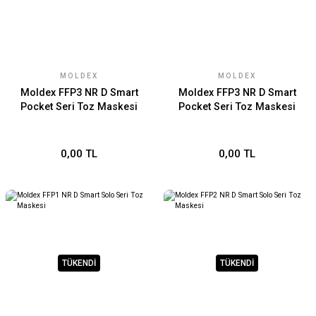
MOLDEX
MOLDEX
Moldex FFP3 NR D Smart
Moldex FFP3 NR D Smart
Pocket Seri Toz Maskesi
Pocket Seri Toz Maskesi
0,00 TL
0,00 TL
TÜKENDİ
TÜKENDİ