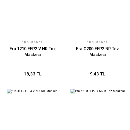
ERA MASKE
ERA MASKE
Era 1210 FFP2 V NR Toz
Era C200 FFP2 NR Toz
Maskesi
Maskesi
18,33 TL
9,43 TL