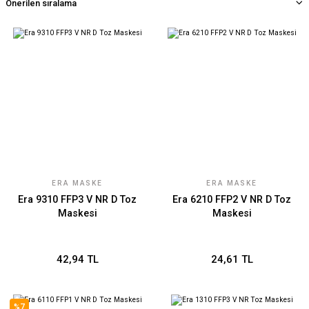
ERA MASKE
ERA MASKE
Era 9310 FFP3 V NR D Toz
Era 6210 FFP2 V NR D Toz
Maskesi
Maskesi
42,94 TL
24,61 TL
%7