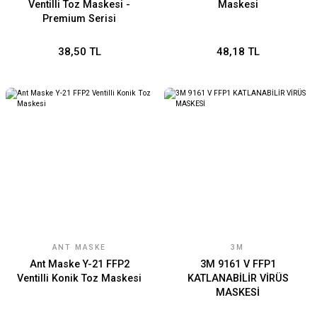
Ventilli Toz Maskesi -
Maskesi
Premium Serisi
38,50 TL
48,18 TL
ANT MASKE
3M
Ant Maske Y-21 FFP2
3M 9161 V FFP1
Ventilli Konik Toz Maskesi
KATLANABİLİR VİRÜS
MASKESİ