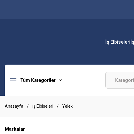
İş Elbiseleri
İ
Tüm Kategoriler
Anasayfa
İş Elbiseleri
Yelek
Markalar