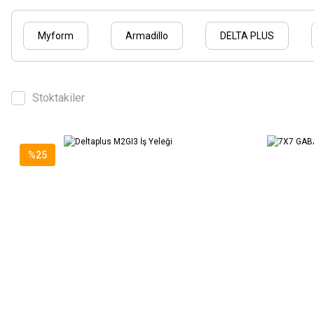
Myform
Armadillo
DELTA PLUS
Stoktakiler
%25