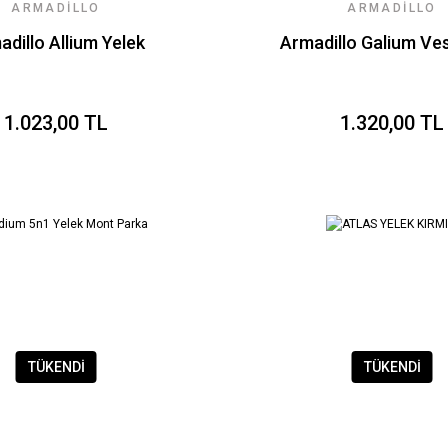
ARMADILLO
ARMADILLO
dillo Allium Yelek
Armadillo Galium Ves
1.023,00 TL
1.320,00 TL
TÜKENDİ
TÜKENDİ