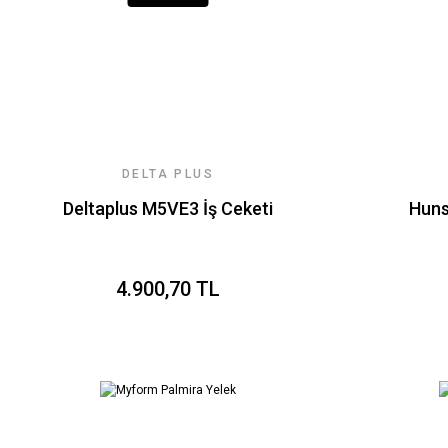
DELTA PLUS
Deltaplus M5VE3 İş Ceketi
Huns
4.900,70 TL