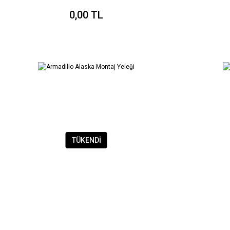
0,00 TL
TÜKENDİ