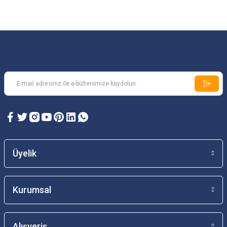
Üyelik
Kurumsal
Alışveriş