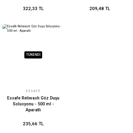
322,33 TL
209,48 TL
TÜKENDİ
ESSAFE
Essafe Reliwash Göz Duşu
Solusyonu - 500 ml -
Aparatlı
235,66 TL