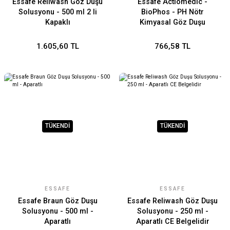
Essafe Reliwash Göz Duşu
Essafe Actiomedic -
Solusyonu - 500 ml 2 li
BioPhos - PH Nötr
Kapaklı
Kimyasal Göz Duşu
Solusyonu - 250 ml
1.605,60 TL
766,58 TL
TÜKENDİ
TÜKENDİ
ESSAFE
ESSAFE
Essafe Braun Göz Duşu
Essafe Reliwash Göz Duşu
Solusyonu - 500 ml -
Solusyonu - 250 ml -
Aparatlı
Aparatlı CE Belgelidir