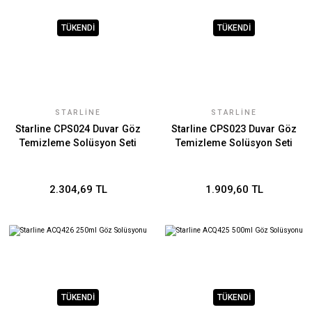
TÜKENDİ
TÜKENDİ
STARLİNE
STARLİNE
Starline CPS024 Duvar Göz
Starline CPS023 Duvar Göz
Temizleme Solüsyon Seti
Temizleme Solüsyon Seti
2.304,69 TL
1.909,60 TL
TÜKENDİ
TÜKENDİ