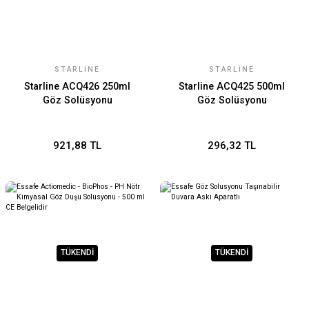
STARLİNE
STARLİNE
Starline ACQ426 250ml
Starline ACQ425 500ml
Göz Solüsyonu
Göz Solüsyonu
921,88 TL
296,32 TL
TÜKENDİ
TÜKENDİ