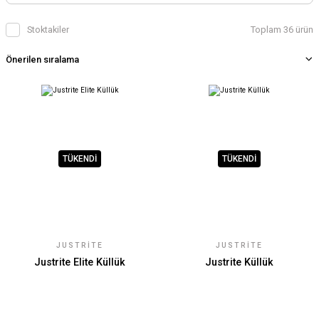
Stoktakiler
Toplam 36 ürün
TÜKENDİ
TÜKENDİ
JUSTRITE
JUSTRITE
Justrite Elite Küllük
Justrite Küllük