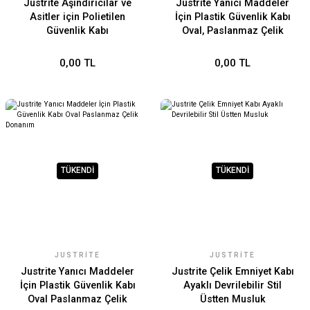
Justrite Aşındırıcılar ve
Justrite Yanıcı Maddeler
Asitler için Polietilen
İçin Plastik Güvenlik Kabı
Güvenlik Kabı
Oval, Paslanmaz Çelik
Donanım
0,00 TL
0,00 TL
TÜKENDİ
TÜKENDİ
JUSTRITE
JUSTRITE
Justrite Yanıcı Maddeler
Justrite Çelik Emniyet Kabı
İçin Plastik Güvenlik Kabı
Ayaklı Devrilebilir Stil
Oval Paslanmaz Çelik
Üstten Musluk