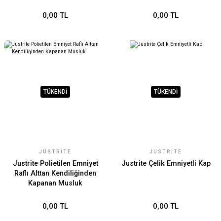
Donanım
0,00 TL
0,00 TL
TÜKENDİ
TÜKENDİ
JUSTRITE
JUSTRITE
Justrite Polietilen Emniyet
Justrite Çelik Emniyetli Kap
Raflı Alttan Kendiliğinden
Kapanan Musluk
0,00 TL
0,00 TL