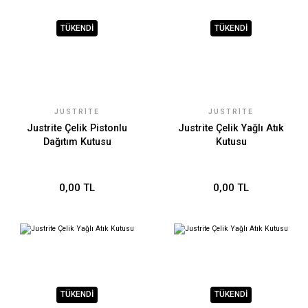
TÜKENDİ
TÜKENDİ
JUSTRITE
JUSTRITE
Justrite Çelik Pistonlu
Justrite Çelik Yağlı Atık
Dağıtım Kutusu
Kutusu
0,00 TL
0,00 TL
TÜKENDİ
TÜKENDİ