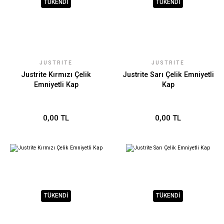
TÜKENDİ
TÜKENDİ
JUSTRITE
JUSTRITE
Justrite Kırmızı Çelik
Justrite Sarı Çelik Emniyetli
Emniyetli Kap
Kap
0,00 TL
0,00 TL
TÜKENDİ
TÜKENDİ