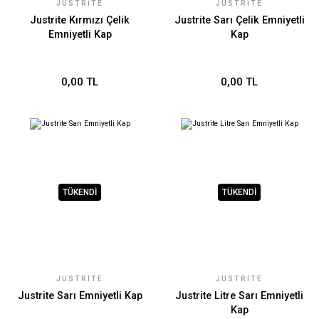
JUSTRITE
JUSTRITE
Justrite Kırmızı Çelik
Justrite Sarı Çelik Emniyetli
Emniyetli Kap
Kap
0,00 TL
0,00 TL
TÜKENDİ
TÜKENDİ
JUSTRITE
JUSTRITE
Justrite Sarı Emniyetli Kap
Justrite Litre Sarı Emniyetli
Kap