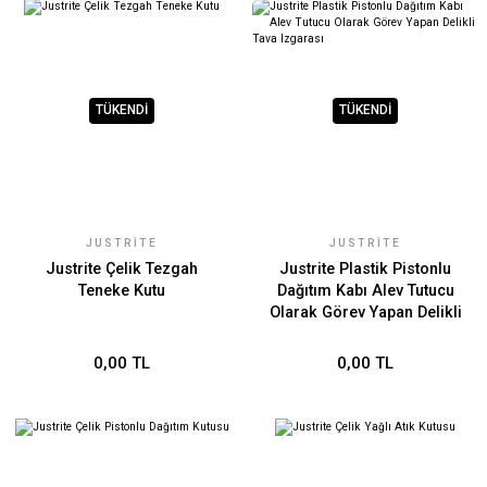
TÜKENDİ
TÜKENDİ
JUSTRITE
JUSTRITE
Justrite Çelik Tezgah
Justrite Plastik Pistonlu
Teneke Kutu
Dağıtım Kabı Alev Tutucu
Olarak Görev Yapan Delikli
Tava Izgarası
0,00 TL
0,00 TL