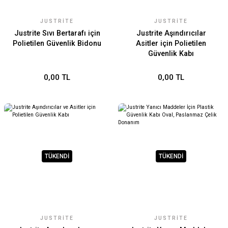
JUSTRITE
JUSTRITE
Justrite Sıvı Bertarafı için
Justrite Aşındırıcılar
Polietilen Güvenlik Bidonu
Asitler için Polietilen
Güvenlik Kabı
0,00 TL
0,00 TL
TÜKENDİ
TÜKENDİ
JUSTRITE
JUSTRITE