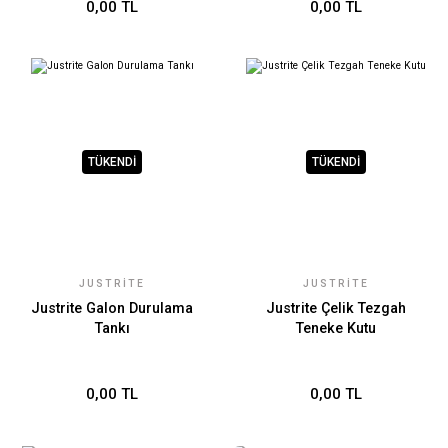
0,00 TL
0,00 TL
TÜKENDİ
TÜKENDİ
JUSTRITE
JUSTRITE
Justrite Galon Durulama
Justrite Çelik Tezgah
Tankı
Teneke Kutu
0,00 TL
0,00 TL