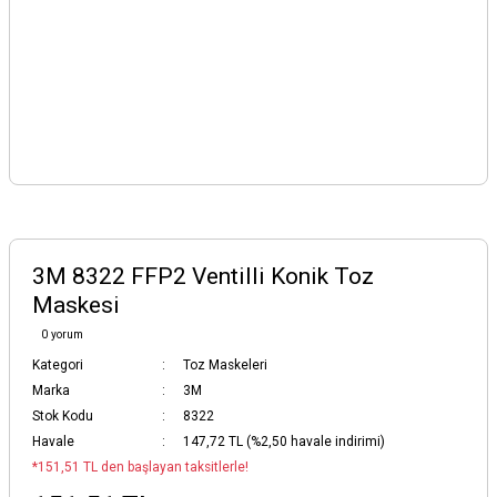
3M 8322 FFP2 Ventilli Konik Toz
Maskesi
0 yorum
Kategori
Toz Maskeleri
Marka
3M
Stok Kodu
8322
Havale
147,72 TL (%2,50 havale indirimi)
*151,51 TL den başlayan taksitlerle!