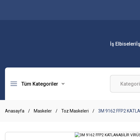
İş Elbiseleri
İ
Tüm Kategoriler
Anasayfa
Maskeler
Toz Maskeleri
3M 9162 FFP2 KATLA