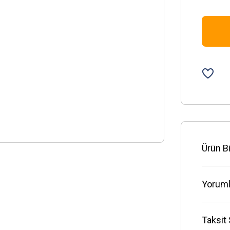
Ürün Bi
Yoruml
Taksit