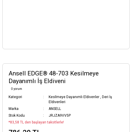
Ansell EDGE® 48-703 Kesilmeye
Dayanımlı İş Eldiveni
0 yorum
Kategori
Kesilmeye Dayanımlı Eldivenler
,
Deri İş
Eldivenleri
Marka
ANSELL
Stok Kodu
JRJZA9VV5P
*83,58 TL den başlayan taksitlerle!