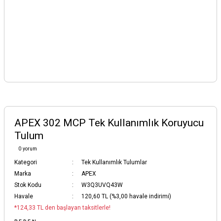
APEX 302 MCP Tek Kullanımlık Koruyucu
Tulum
0 yorum
Kategori
Tek Kullanımlık Tulumlar
Marka
APEX
Stok Kodu
W3Q3UVQ43W
Havale
120,60 TL (%3,00 havale indirimi)
*124,33 TL den başlayan taksitlerle!