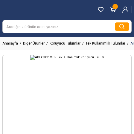
Anasayfa
Diğer Ürünler
Koruyucu Tulumlar
Tek Kullanımlık Tulumlar
AP