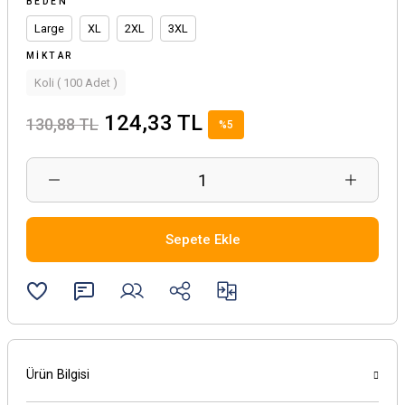
BEDEN
Large
XL
2XL
3XL
MIKTAR
Koli ( 100 Adet )
124,33 TL
130,88 TL
%5
Sepete Ekle
Ürün Bilgisi