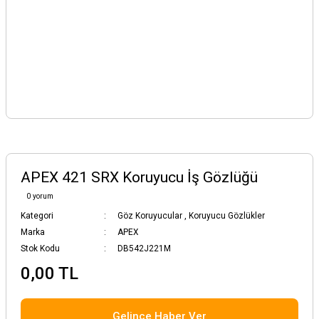
APEX 421 SRX Koruyucu İş Gözlüğü
0 yorum
Kategori
Göz Koruyucular
,
Koruyucu Gözlükler
Marka
APEX
Stok Kodu
DB542J221M
0,00 TL
Gelince Haber Ver