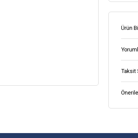
Ürün Bi
Yoruml
Taksit
Önerile