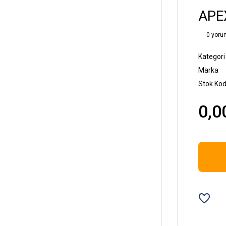
APE
0 yoru
Kategori
Marka
Stok Ko
0,0