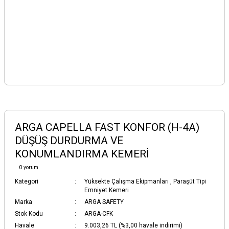
ARGA CAPELLA FAST KONFOR (H-4A)
DÜŞÜŞ DURDURMA VE
KONUMLANDIRMA KEMERİ
0 yorum
Kategori
Yüksekte Çalışma Ekipmanları
,
Paraşüt Tipi
Emniyet Kemeri
Marka
ARGA SAFETY
Stok Kodu
ARGA-CFK
Havale
9.003,26 TL (%3,00 havale indirimi)