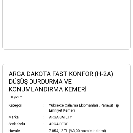
ARGA DAKOTA FAST KONFOR (H-2A)
DÜŞÜŞ DURDURMA VE
KONUMLANDIRMA KEMERİ
0 yorum
Kategori
Yüksekte Çalışma Ekipmanları
,
Paraşüt Tipi
Emniyet Kemeri
Marka
ARGA SAFETY
Stok Kodu
ARGA-DFCC
Havale
7.054,12 TL (%3,00 havale indirimi)