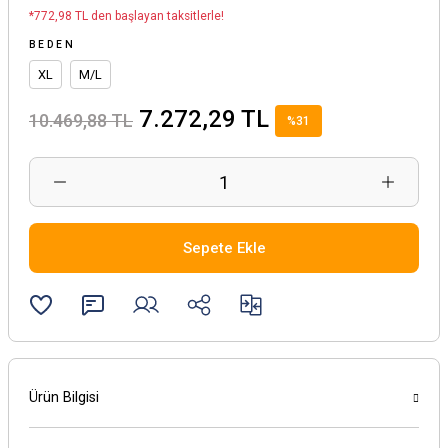
*772,98 TL den başlayan taksitlerle!
BEDEN
XL
M/L
7.272,29 TL
10.469,88 TL
%31
Sepete Ekle
Ürün Bilgisi