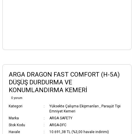
ARGA DRAGON FAST COMFORT (H-5A)
DÜŞÜŞ DURDURMA VE
KONUMLANDIRMA KEMERİ
0 yorum
Kategori
Yüksekte Çalışma Ekipmanları
,
Paraşüt Tipi
Emniyet Kemeri
Marka
ARGA SAFETY
Stok Kodu
ARGA-DFC
Havale
10.691,38 TL (%3,00 havale indirimi)