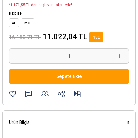
*1.171,55 TL den başlayan taksitlerle!
BEDEN
XL
M/L
11.022,04 TL
16.150,71 TL
%32
Sepete Ekle
Ürün Bilgisi