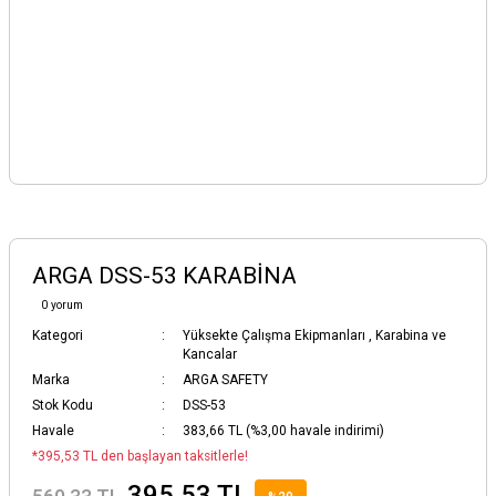
ARGA DSS-53 KARABİNA
0 yorum
Kategori
Yüksekte Çalışma Ekipmanları
,
Karabina ve
Kancalar
Marka
ARGA SAFETY
Stok Kodu
DSS-53
Havale
383,66 TL (%3,00 havale indirimi)
*395,53 TL den başlayan taksitlerle!
395,53 TL