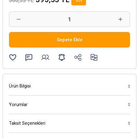
560,33 TL
%29
Sepete Ekle
Ürün Bilgisi
Yorumlar
Taksit Seçenekleri