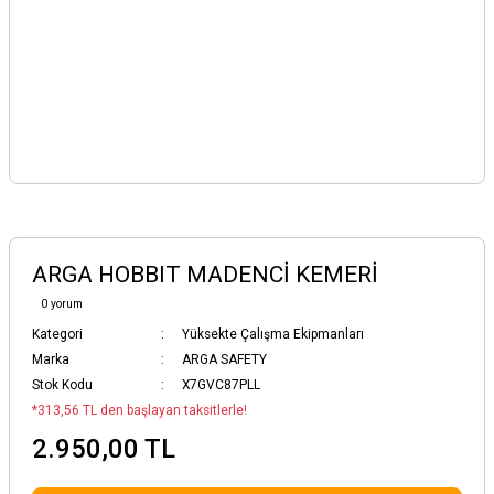
ARGA HOBBIT MADENCİ KEMERİ
0 yorum
Kategori
Yüksekte Çalışma Ekipmanları
Marka
ARGA SAFETY
Stok Kodu
X7GVC87PLL
*313,56 TL den başlayan taksitlerle!
2.950,00 TL