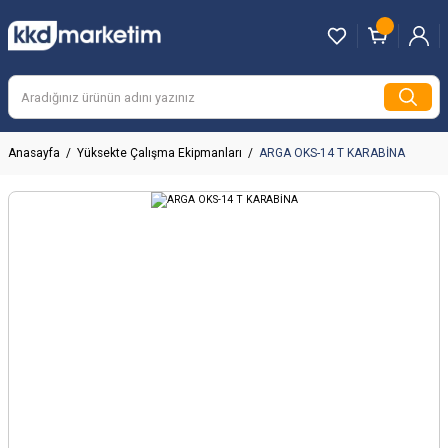
Anasayfa
Yüksekte Çalışma Ekipmanları
ARGA OKS-14 T KARABİNA