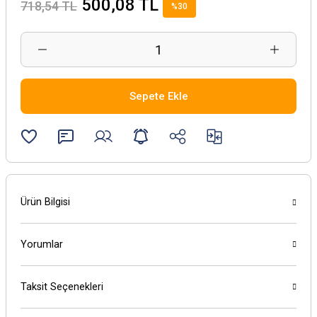
500,08 TL
718,54 TL
%30
Sepete Ekle
Ürün Bilgisi
Yorumlar
Taksit Seçenekleri