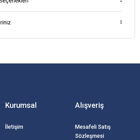
 Seçenekleri
riniz
Kurumsal
Alışveriş
İletişim
Mesafeli Satış
Sözleşmesi