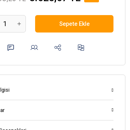
Sepete Ekle
lgisi
ar