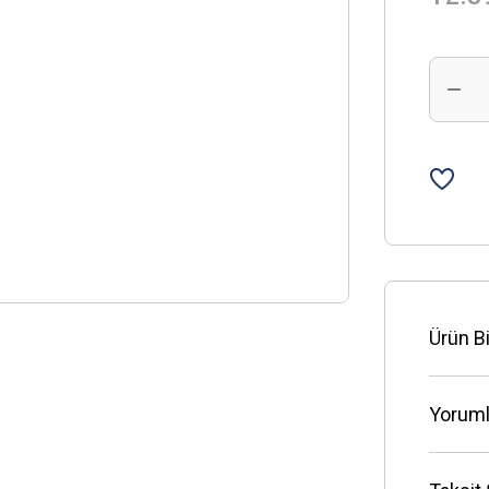
Ürün Bi
Yoruml