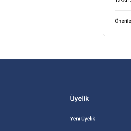
Taksit
Önerile
Üyelik
Yeni Üyelik