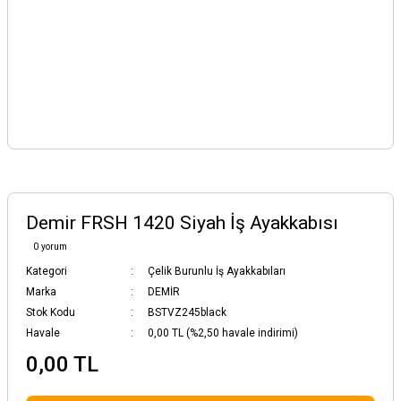
Demir FRSH 1420 Siyah İş Ayakkabısı
0 yorum
Kategori
Çelik Burunlu İş Ayakkabıları
Marka
DEMİR
Stok Kodu
BSTVZ245black
Havale
0,00 TL (%2,50 havale indirimi)
0,00 TL