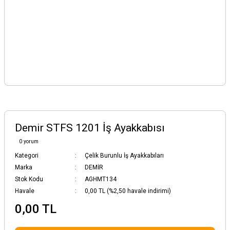
Demir STFS 1201 İş Ayakkabısı
0 yorum
Kategori
Çelik Burunlu İş Ayakkabıları
Marka
DEMİR
Stok Kodu
AGHMT134
Havale
0,00 TL (%2,50 havale indirimi)
0,00 TL