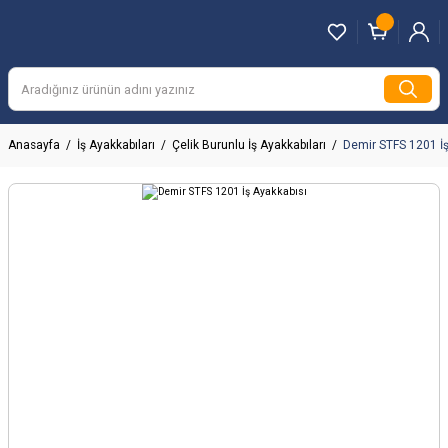
Anasayfa
İş Ayakkabıları
Çelik Burunlu İş Ayakkabıları
Demir STFS 1201 İş