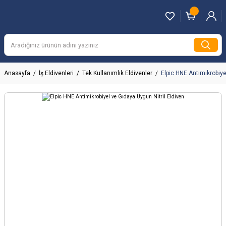
Anasayfa
İş Eldivenleri
Tek Kullanımlık Eldivenler
Elpic HNE Antimikrobiye