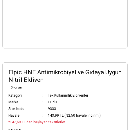
Elpic HNE Antimikrobiyel ve Gıdaya Uygun
Nitril Eldiven
0 yorum
Kategori
Tek Kullanımlık Eldivenler
Marka
ELPİC
Stok Kodu
9333
Havale
143,99 TL (%2,50 havale indirimi)
*147,69 TL den başlayan taksitlerle!