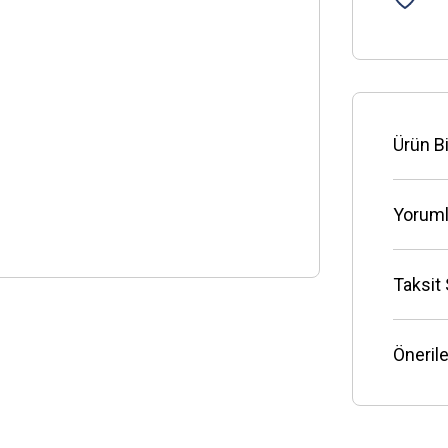
Ürün Bi
Yoruml
Taksit
Önerile