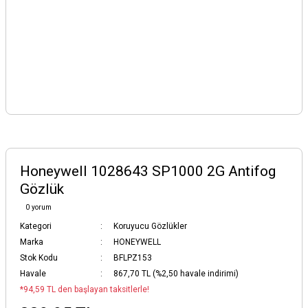
Honeywell 1028643 SP1000 2G Antifog
Gözlük
0 yorum
Kategori
Koruyucu Gözlükler
Marka
HONEYWELL
Stok Kodu
BFLPZ153
Havale
867,70 TL (%2,50 havale indirimi)
*94,59 TL den başlayan taksitlerle!