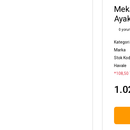
Meka
Ayak
0 yoru
Kategori
Marka
Stok Ko
Havale
*108,50 
1.0