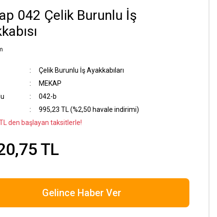
p 042 Çelik Burunlu İş
kabısı
m
Çelik Burunlu İş Ayakkabıları
MEKAP
du
042-b
995,23 TL (%2,50 havale indirimi)
TL den başlayan taksitlerle!
20,75 TL
Gelince Haber Ver