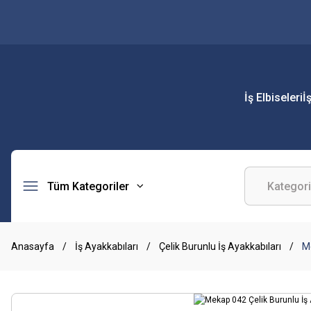
İş Elbiseleri
İ
Tüm Kategoriler
Anasayfa
İş Ayakkabıları
Çelik Burunlu İş Ayakkabıları
Me