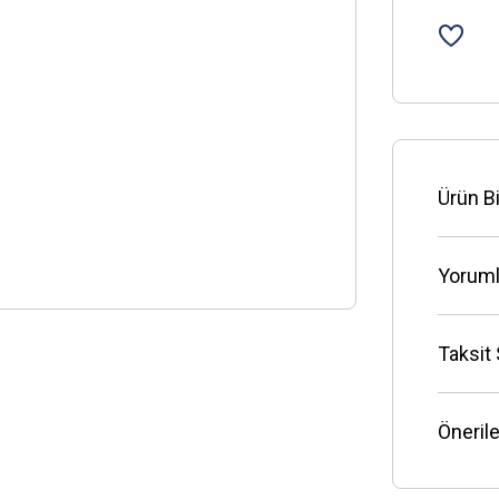
Ürün Bi
Yoruml
Taksit
Önerile