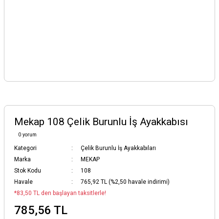
Mekap 108 Çelik Burunlu İş Ayakkabısı
0 yorum
Kategori
Çelik Burunlu İş Ayakkabıları
Marka
MEKAP
Stok Kodu
108
Havale
765,92 TL (%2,50 havale indirimi)
*83,50 TL den başlayan taksitlerle!
785,56 TL