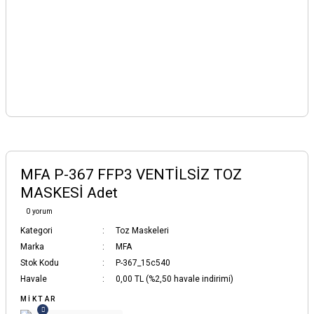
MFA P-367 FFP3 VENTİLSİZ TOZ
MASKESİ Adet
0 yorum
Kategori
Toz Maskeleri
Marka
MFA
Stok Kodu
P-367_15c540
Havale
0,00 TL (%2,50 havale indirimi)
MIKTAR