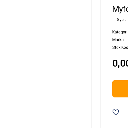
Myfo
0 yoru
Kategori
Marka
Stok Ko
0,0