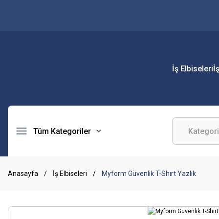
İş Elbiseleri
İ
Tüm Kategoriler
Anasayfa
İş Elbiseleri
Myform Güvenlik T-Shırt Yazlık