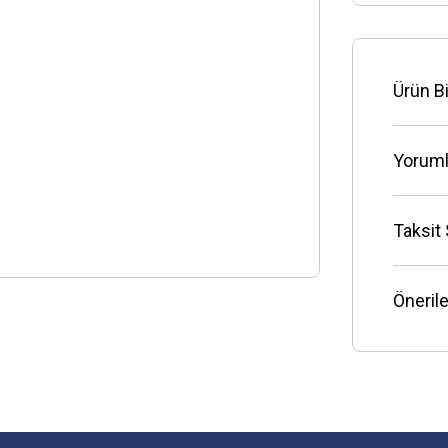
Ürün Bi
Yoruml
Taksit
Önerile