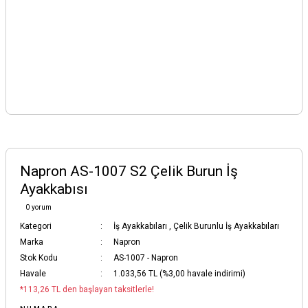
Napron AS-1007 S2 Çelik Burun İş
Ayakkabısı
0 yorum
Kategori
İş Ayakkabıları
,
Çelik Burunlu İş Ayakkabıları
Marka
Napron
Stok Kodu
AS-1007 - Napron
Havale
1.033,56 TL (%3,00 havale indirimi)
*113,26 TL den başlayan taksitlerle!