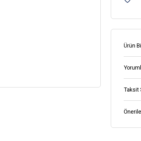
Ürün Bi
Yoruml
Taksit
Önerile