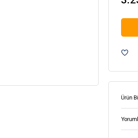
Ürün Bi
Yoruml