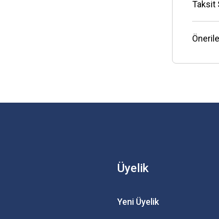
Taksit
Önerile
Üyelik
Yeni Üyelik