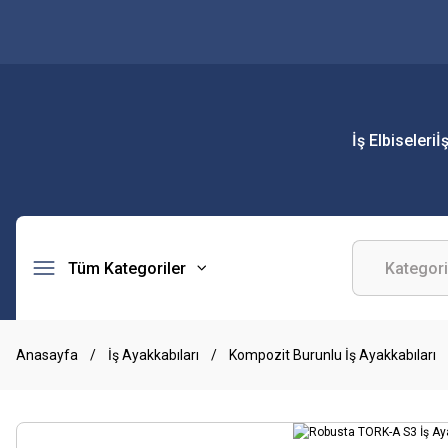
İş Elbiseleri
İ
Tüm Kategoriler
Anasayfa
İş Ayakkabıları
Kompozit Burunlu İş Ayakkabıları