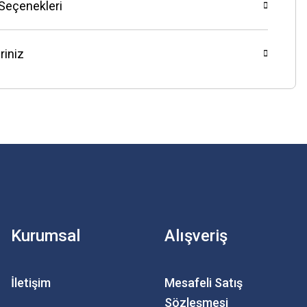
 Seçenekleri
riniz
Kurumsal
Alışveriş
İletişim
Mesafeli Satış
Sözleşmesi