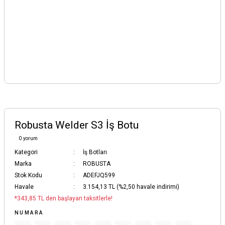
Robusta Welder S3 İş Botu
0 yorum
Kategori
İş Botları
Marka
ROBUSTA
Stok Kodu
ADEFJQ599
Havale
3.154,13 TL (%2,50 havale indirimi)
*343,85 TL den başlayan taksitlerle!
NUMARA