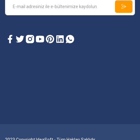
2023 Copyright IdeaSoft - Tüm Hakları Saklıdır.