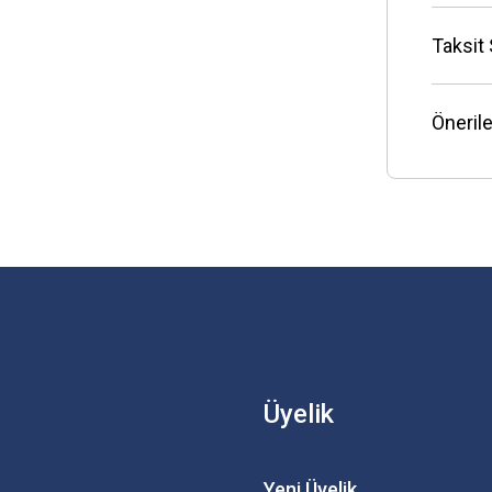
Taksit
Önerile
Üyelik
Yeni Üyelik