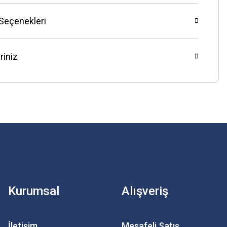
 Seçenekleri
riniz
Kurumsal
Alışveriş
İletişim
Mesafeli Satış