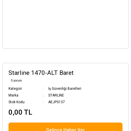
Starline 1470-ALT Baret
0 yorum
Kategori
İş Güvenliği Baretleri
Marka
STARLİNE
Stok Kodu
AEJPS137
0,00 TL
Gelince Haber Ver