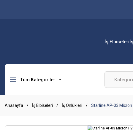
İş Elbiseleri
İ
Tüm Kategoriler
Anasayfa
İş Elbiseleri
İş Önlükleri
Starline AP-03 Micron