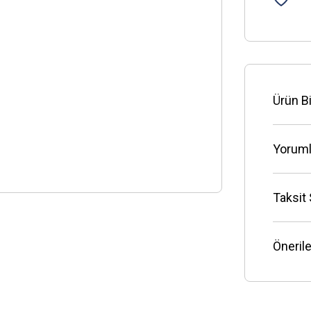
Ürün Bi
Yoruml
Taksit
Önerile