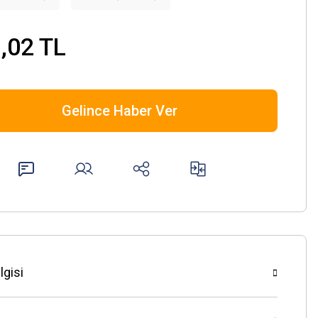
,02 TL
Gelince Haber Ver
lgisi