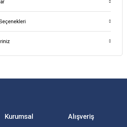
ar
 Seçenekleri
riniz
Kurumsal
Alışveriş