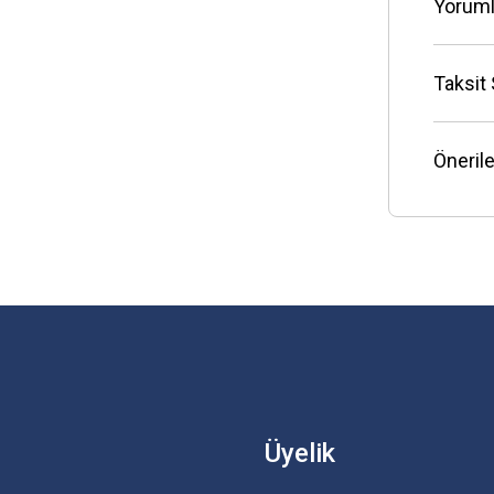
Yoruml
Taksit
Önerile
Üyelik