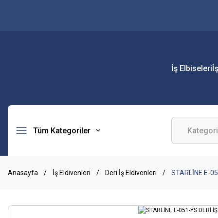
İş Elbiseleri
İ
Tüm Kategoriler
Anasayfa
İş Eldivenleri
Deri İş Eldivenleri
STARLİNE E-05