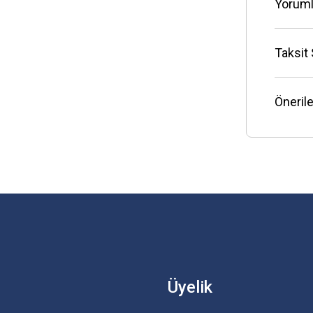
Yoruml
Taksit
Önerile
Üyelik