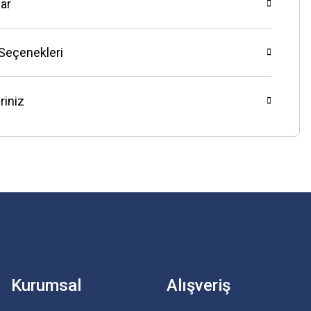
ar
 Seçenekleri
riniz
Kurumsal
Alışveriş