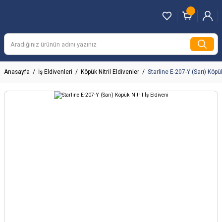
Anasayfa
İş Eldivenleri
Köpük Nitril Eldivenler
Starline E-207-Y (Sarı) Köpük 