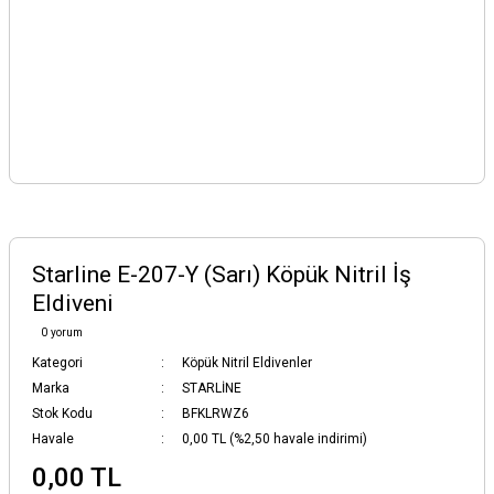
Starline E-207-Y (Sarı) Köpük Nitril İş
Eldiveni
0 yorum
Kategori
Köpük Nitril Eldivenler
Marka
STARLİNE
Stok Kodu
BFKLRWZ6
Havale
0,00 TL (%2,50 havale indirimi)
0,00 TL