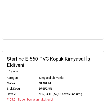
Starline E-560 PVC Köpük Kimyasal İş
Eldiveni
0 yorum
Kategori
Kimyasal Eldivenler
Marka
STARLİNE
Stok Kodu
DFGP2456
Havale
965,04 TL (%2,50 havale indirimi)
*105,21 TL den başlayan taksitlerle!