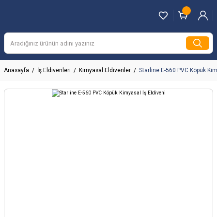
Anasayfa
İş Eldivenleri
Kimyasal Eldivenler
Starline E-560 PVC Köpük Kimy