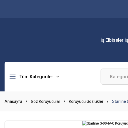
İş Elbiseleri
İ
Tüm Kategoriler
Anasayfa
Göz Koruyucular
Koruyucu Gözlükler
Starline