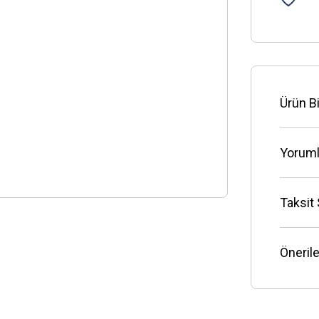
Ürün Bi
Yoruml
Taksit
Önerile