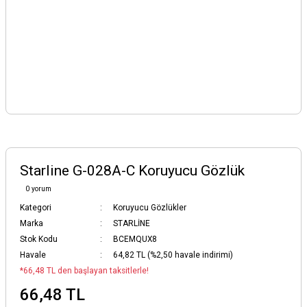
Starline G-028A-C Koruyucu Gözlük
0 yorum
Kategori
Koruyucu Gözlükler
Marka
STARLİNE
Stok Kodu
BCEMQUX8
Havale
64,82 TL (%2,50 havale indirimi)
*66,48 TL den başlayan taksitlerle!
66,48 TL