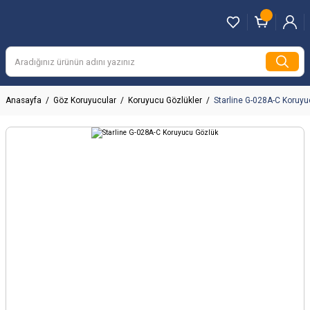
Anasayfa
Göz Koruyucular
Koruyucu Gözlükler
Starline G-028A-C Koruy