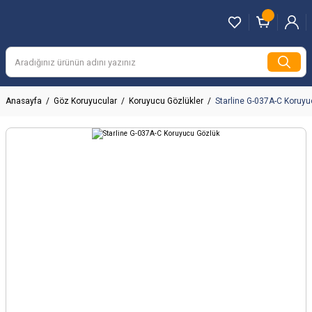
Anasayfa
Göz Koruyucular
Koruyucu Gözlükler
Starline G-037A-C Koruy