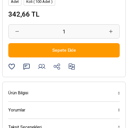
Adet
Koli ( 100 Adet )
342,66 TL
Sepete Ekle
Ürün Bilgisi
Yorumlar
Taksit Seçenekleri