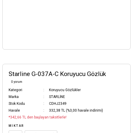
Starline G-037A-C Koruyucu Gözlük
0 yorum
Kategori
Koruyucu Gözlükler
Marka
STARLİNE
Stok Kodu
CDHJ2349
Havale
332,38 TL (%3,00 havale indirimi)
*342,66 TL den başlayan taksitlerle!
MIKTAR