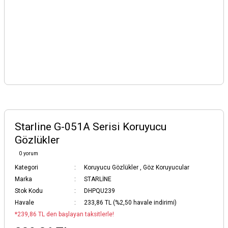
Starline G-051A Serisi Koruyucu
Gözlükler
0 yorum
Kategori
Koruyucu Gözlükler
,
Göz Koruyucular
Marka
STARLİNE
Stok Kodu
DHPQU239
Havale
233,86 TL (%2,50 havale indirimi)
*239,86 TL den başlayan taksitlerle!