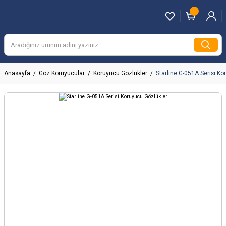
Anasayfa
Göz Koruyucular
Koruyucu Gözlükler
Starline G-051A Serisi K