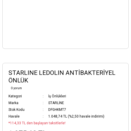
STARLINE LEDOLIN ANTİBAKTERİYEL
ÖNLÜK
0 yorum
Kategori
İş Önlükleri
Marka
STARLİNE
Stok Kodu
DFGHKMT7
Havale
1.048,74 TL (%2,50 havale indirimi)
*114,33 TL den başlayan taksitlerle!