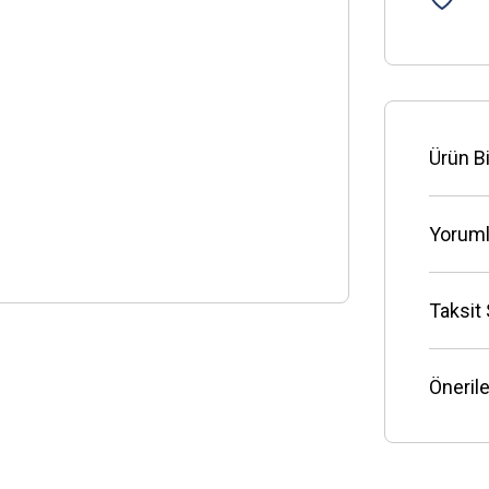
Ürün Bi
Yoruml
Taksit
Önerile