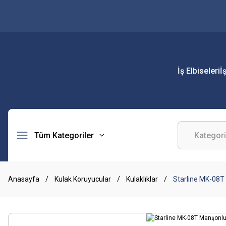
İş Elbiseleri
İ
Tüm Kategoriler
Anasayfa
Kulak Koruyucular
Kulaklıklar
Starline MK-08T