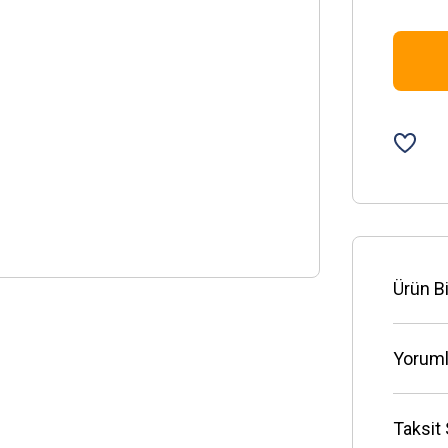
Ürün Bi
Yoruml
Taksit