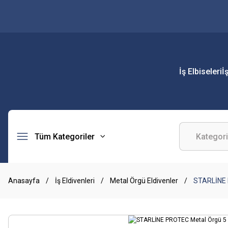
İş Elbiseleri
İ
Tüm Kategoriler
Anasayfa
İş Eldivenleri
Metal Örgü Eldivenler
STARLİNE 