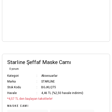
Starline Şeffaf Maske Camı
0 yorum
Kategori
Aksesuarlar
Marka
STARLİNE
Stok Kodu
BGJKLQT5
Havale
4,46 TL (%2,50 havale indirimi)
*4,57 TL den başlayan taksitlerle!
MASKE CAMI