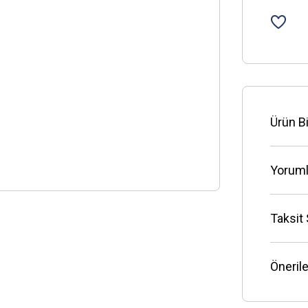
Ürün Bi
Yoruml
Taksit
Önerile