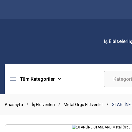
İş Elbiseleri
İ
Tüm Kategoriler
Anasayfa
İş Eldivenleri
Metal Örgü Eldivenler
STARLİNE 