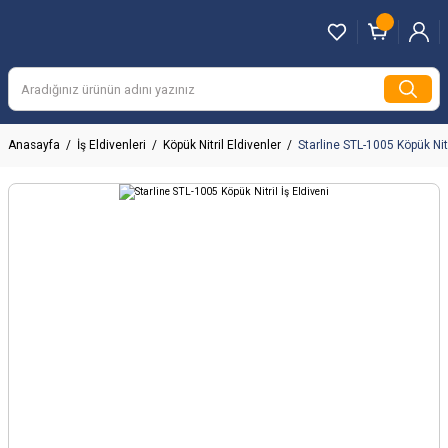
Anasayfa
İş Eldivenleri
Köpük Nitril Eldivenler
Starline STL-1005 Köpük Nitr