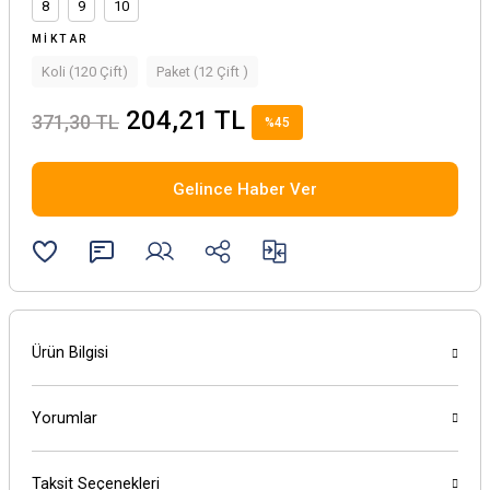
8
9
10
MIKTAR
Koli (120 Çift)
Paket (12 Çift )
204,21 TL
371,30 TL
%45
Gelince Haber Ver
Ürün Bilgisi
Yorumlar
Taksit Seçenekleri