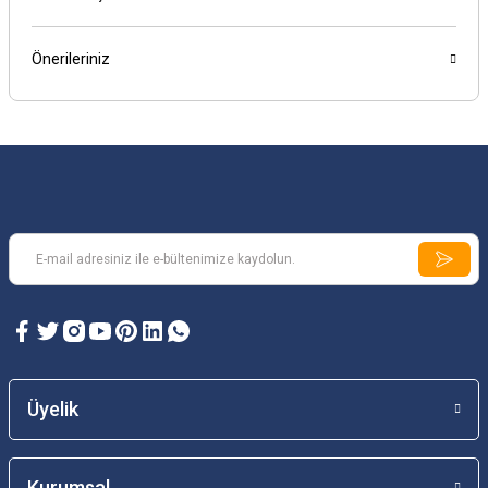
Önerileriniz
Üyelik
Kurumsal