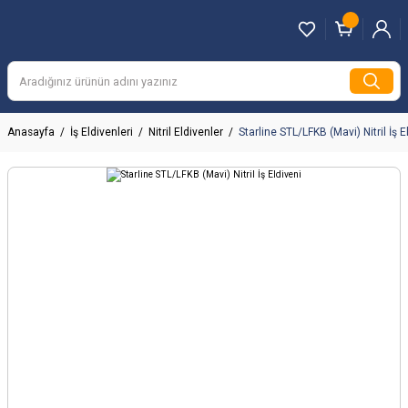
Anasayfa
İş Eldivenleri
Nitril Eldivenler
Starline STL/LFKB (Mavi) Nitril İş E