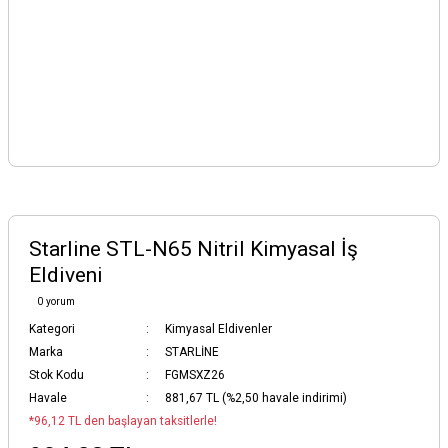
Starline STL-N65 Nitril Kimyasal İş
Eldiveni
0 yorum
Kategori
Kimyasal Eldivenler
Marka
STARLİNE
Stok Kodu
FGMSXZ26
Havale
881,67 TL (%2,50 havale indirimi)
*96,12 TL den başlayan taksitlerle!