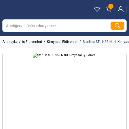
Anasayfa
İş Eldivenleri
Kimyasal Eldivenler
Starline STL-N65 Nitril Kimyas